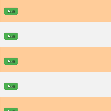
Jodi
Jodi
Jodi
Jodi