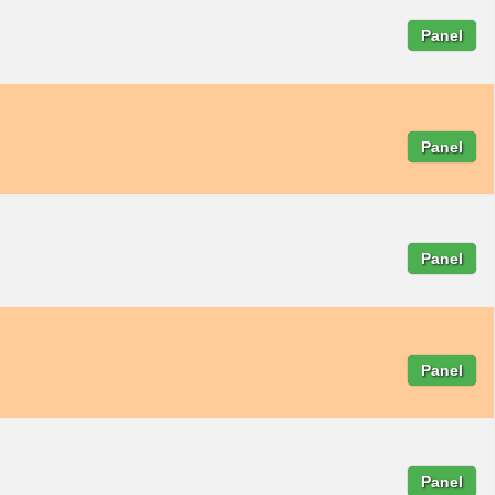
Panel
Panel
Panel
Panel
Panel