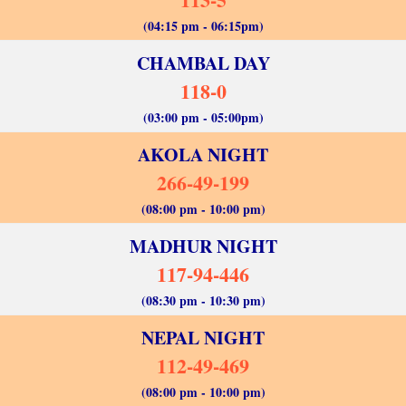
(04:15 pm - 06:15pm)
CHAMBAL DAY
118-0
(03:00 pm - 05:00pm)
AKOLA NIGHT
266-49-199
(08:00 pm - 10:00 pm)
MADHUR NIGHT
117-94-446
(08:30 pm - 10:30 pm)
NEPAL NIGHT
112-49-469
(08:00 pm - 10:00 pm)