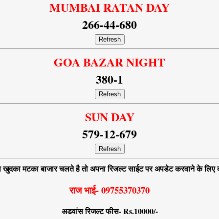
MUMBAI RATAN DAY
266-44-680
Refresh
GOA BAZAR NIGHT
380-1
Refresh
SUN DAY
579-12-679
Refresh
खुदका मटका बाजार चलते है तो अपना रिजल्ट साईट पर अपडेट करवाने के लिए 
राज भाई- 09755370370
अडवांस रिजल्ट फीस- Rs.10000/-