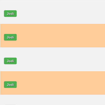
Jodi
Jodi
Jodi
Jodi