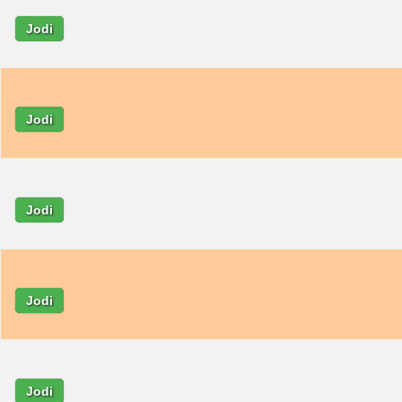
Jodi
Jodi
Jodi
Jodi
Jodi