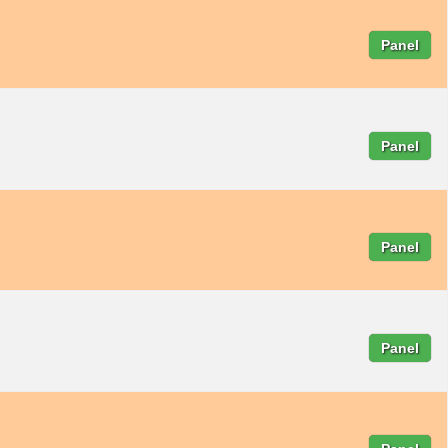
Panel
Panel
Panel
Panel