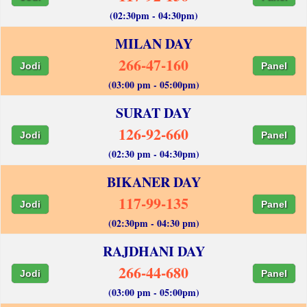
(02:30pm - 04:30pm)
MILAN DAY
266-47-160
Jodi
Panel
(03:00 pm - 05:00pm)
SURAT DAY
126-92-660
Jodi
Panel
(02:30 pm - 04:30pm)
BIKANER DAY
117-99-135
Jodi
Panel
(02:30pm - 04:30 pm)
RAJDHANI DAY
266-44-680
Jodi
Panel
(03:00 pm - 05:00pm)