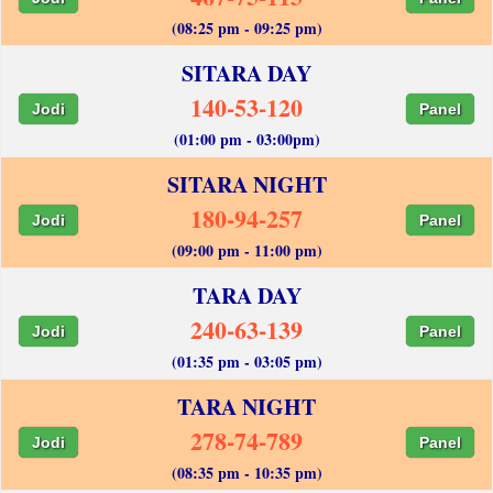
(08:25 pm - 09:25 pm)
SITARA DAY
140-53-120
Jodi
Panel
(01:00 pm - 03:00pm)
SITARA NIGHT
180-94-257
Jodi
Panel
(09:00 pm - 11:00 pm)
TARA DAY
240-63-139
Jodi
Panel
(01:35 pm - 03:05 pm)
TARA NIGHT
278-74-789
Jodi
Panel
(08:35 pm - 10:35 pm)