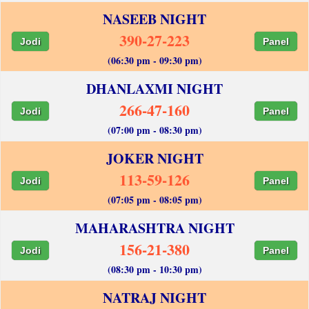
NASEEB NIGHT
390-27-223
Jodi
Panel
(06:30 pm - 09:30 pm)
DHANLAXMI NIGHT
266-47-160
Jodi
Panel
(07:00 pm - 08:30 pm)
JOKER NIGHT
113-59-126
Jodi
Panel
(07:05 pm - 08:05 pm)
MAHARASHTRA NIGHT
156-21-380
Jodi
Panel
(08:30 pm - 10:30 pm)
NATRAJ NIGHT