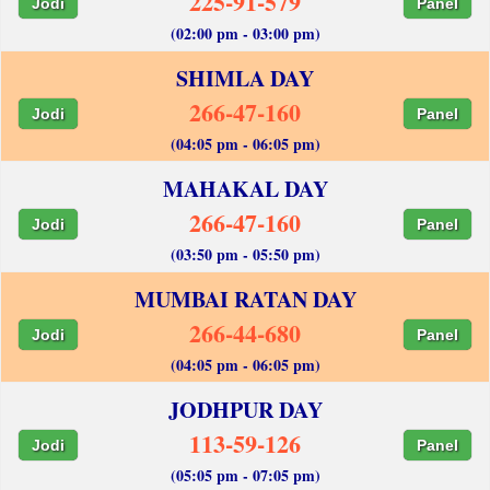
225-91-579
Jodi
Panel
(02:00 pm - 03:00 pm)
SHIMLA DAY
266-47-160
Jodi
Panel
(04:05 pm - 06:05 pm)
MAHAKAL DAY
266-47-160
Jodi
Panel
(03:50 pm - 05:50 pm)
MUMBAI RATAN DAY
266-44-680
Jodi
Panel
(04:05 pm - 06:05 pm)
JODHPUR DAY
113-59-126
Jodi
Panel
(05:05 pm - 07:05 pm)