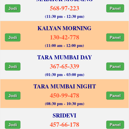
568-97-223
Jodi
Panel
(11:30 pm - 12:30 pm)
KALYAN MORNING
130-42-778
Jodi
Panel
(11:00 am - 12:00 pm)
TARA MUMBAI DAY
367-65-339
Jodi
Panel
(01:30 pm - 03:00 pm)
TARA MUMBAI NIGHT
450-99-478
Jodi
Panel
(08:30 pm - 10:30 pm)
SRIDEVI
457-66-178
Jodi
Panel