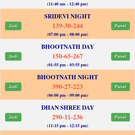
(11:40 am - 12:40 pm)
SRIDEVI NIGHT
139-30-244
Jodi
Panel
(07:00 pm - 08:00 pm)
BHOOTNATH DAY
150-65-267
Jodi
Panel
(01:55 pm - 03:55 pm)
BHOOTNATH NIGHT
390-27-223
Jodi
Panel
(06:00 pm - 09:00 pm)
DHAN SHREE DAY
290-11-236
Jodi
Panel
(11:15 pm - 12:15 pm)