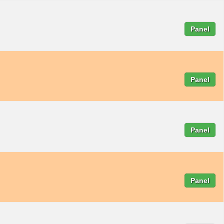
Panel
Panel
Panel
Panel