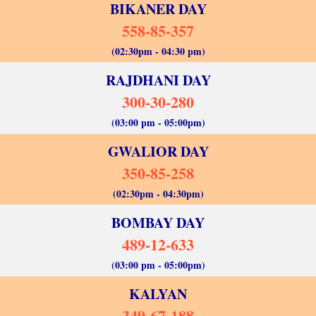
BIKANER DAY
558-85-357
(02:30pm - 04:30 pm)
RAJDHANI DAY
300-30-280
(03:00 pm - 05:00pm)
GWALIOR DAY
350-85-258
(02:30pm - 04:30pm)
BOMBAY DAY
489-12-633
(03:00 pm - 05:00pm)
KALYAN
349-67-188