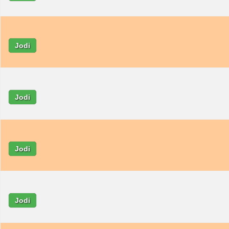
Jodi
Jodi
Jodi
Jodi