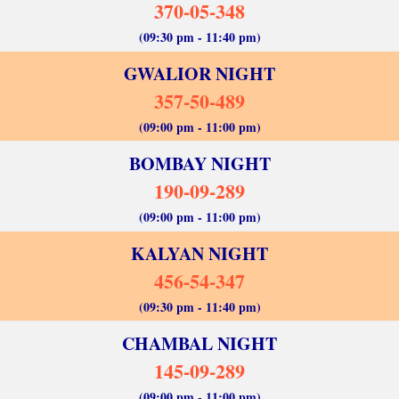
370-05-348
(09:30 pm - 11:40 pm)
GWALIOR NIGHT
357-50-489
(09:00 pm - 11:00 pm)
BOMBAY NIGHT
190-09-289
(09:00 pm - 11:00 pm)
KALYAN NIGHT
456-54-347
(09:30 pm - 11:40 pm)
CHAMBAL NIGHT
145-09-289
(09:00 pm - 11:00 pm)