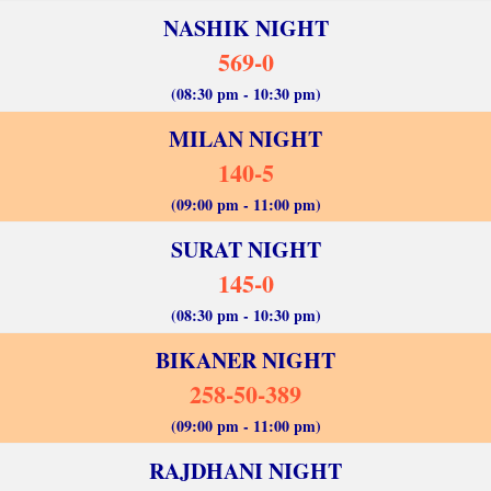
NASHIK NIGHT
569-0
(08:30 pm - 10:30 pm)
MILAN NIGHT
140-5
(09:00 pm - 11:00 pm)
SURAT NIGHT
145-0
(08:30 pm - 10:30 pm)
BIKANER NIGHT
258-50-389
(09:00 pm - 11:00 pm)
RAJDHANI NIGHT