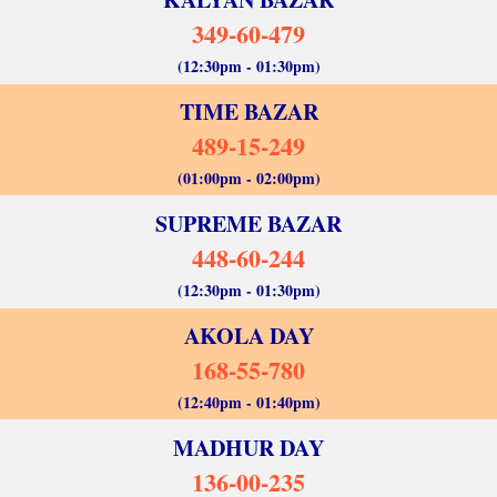
349-60-479
(12:30pm - 01:30pm)
TIME BAZAR
489-15-249
(01:00pm - 02:00pm)
SUPREME BAZAR
448-60-244
(12:30pm - 01:30pm)
AKOLA DAY
168-55-780
(12:40pm - 01:40pm)
MADHUR DAY
136-00-235