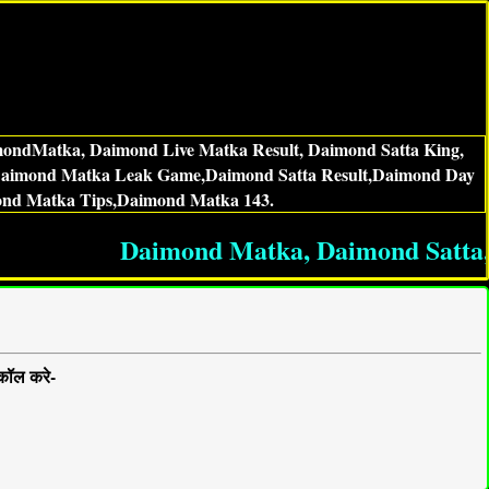
ondMatka, Daimond Live Matka Result, Daimond Satta King,
Daimond Matka Leak Game,Daimond Satta Result,Daimond Day
ond Matka Tips,Daimond Matka 143.
Daimond Matka, Daimond Satta, Daim
कॉल करे-