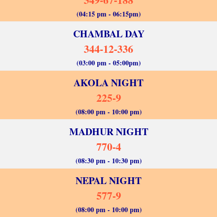
(04:15 pm - 06:15pm)
CHAMBAL DAY
344-12-336
(03:00 pm - 05:00pm)
AKOLA NIGHT
225-9
(08:00 pm - 10:00 pm)
MADHUR NIGHT
770-4
(08:30 pm - 10:30 pm)
NEPAL NIGHT
577-9
(08:00 pm - 10:00 pm)