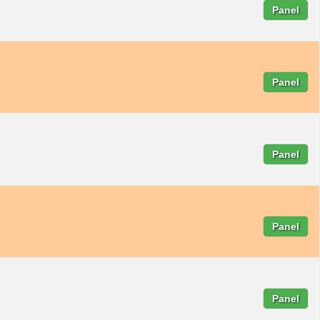
Panel
Panel
Panel
Panel
Panel