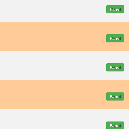
Panel
Panel
Panel
Panel
Panel