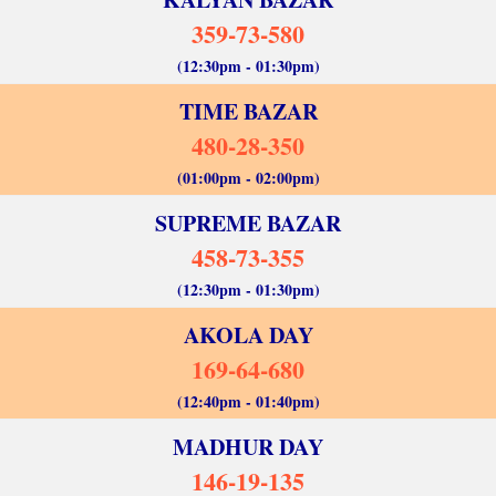
359-73-580
(12:30pm - 01:30pm)
TIME BAZAR
480-28-350
(01:00pm - 02:00pm)
SUPREME BAZAR
458-73-355
(12:30pm - 01:30pm)
AKOLA DAY
169-64-680
(12:40pm - 01:40pm)
MADHUR DAY
146-19-135