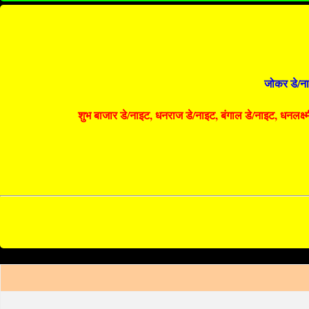
जोकर डे/ना
शुभ बाजार डे/नाइट, धनराज डे/नाइट, बंगाल डे/नाइट, धनलक्ष्मी 