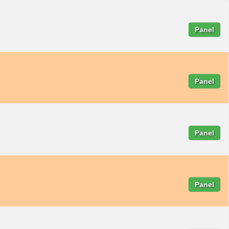
Panel
Panel
Panel
Panel