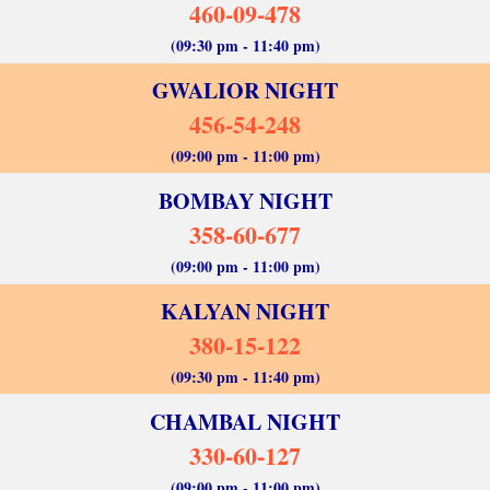
460-09-478
(09:30 pm - 11:40 pm)
GWALIOR NIGHT
456-54-248
(09:00 pm - 11:00 pm)
BOMBAY NIGHT
358-60-677
(09:00 pm - 11:00 pm)
KALYAN NIGHT
380-15-122
(09:30 pm - 11:40 pm)
CHAMBAL NIGHT
330-60-127
(09:00 pm - 11:00 pm)