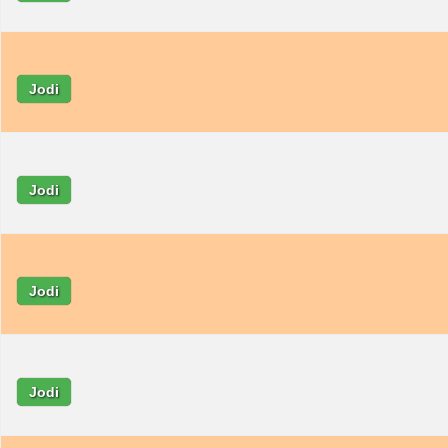
Jodi
Jodi
Jodi
Jodi