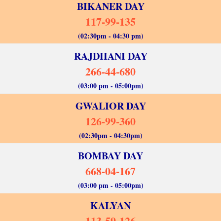
BIKANER DAY
117-99-135
(02:30pm - 04:30 pm)
RAJDHANI DAY
266-44-680
(03:00 pm - 05:00pm)
GWALIOR DAY
126-99-360
(02:30pm - 04:30pm)
BOMBAY DAY
668-04-167
(03:00 pm - 05:00pm)
KALYAN
113-59-126