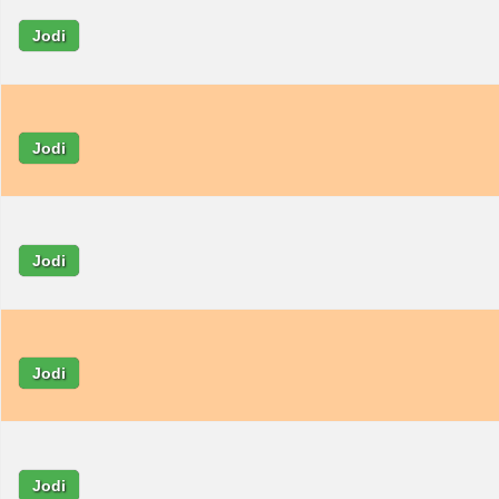
Jodi
Jodi
Jodi
Jodi
Jodi